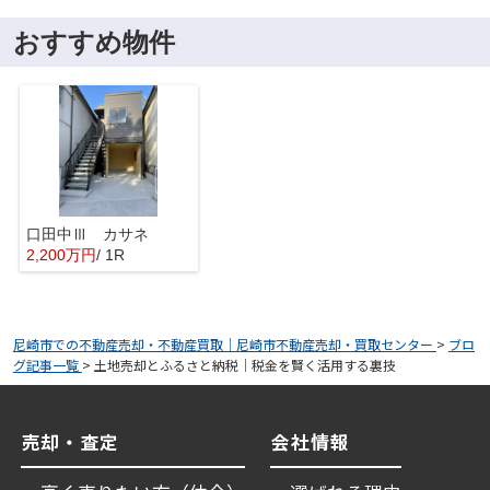
おすすめ物件
口田中Ⅲ カサネ
2,200万円
/ 1R
尼崎市での不動産売却・不動産買取｜尼崎市不動産売却・買取センター
>
ブロ
グ記事一覧
>
土地売却とふるさと納税｜税金を賢く活用する裏技
売却・査定
会社情報