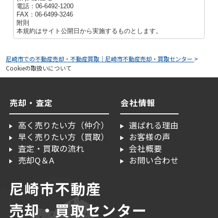
電話：06-6492-1200
FAX：06-6499-3246
附則
本規約はサイト公開日から実施するものとします。
尼崎市での不動産売却・不動産買取｜尼崎市不動産売却・買取センター
>
Cookieの取扱いについて
売却・査定
会社情報
高く売りたい方（仲介）
選ばれる理由
早く売りたい方（買取）
お客様の声
査定・買取の流れ
会社概要
売却Q＆A
お問い合わせ
尼崎市不動産
売却・買取センター