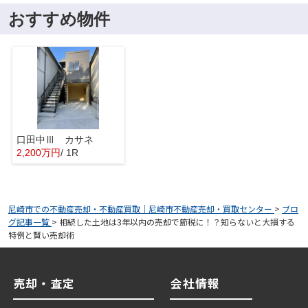
おすすめ物件
口田中Ⅲ カサネ
2,200万円
/ 1R
尼崎市での不動産売却・不動産買取｜尼崎市不動産売却・買取センター
>
ブロ
グ記事一覧
>
相続した土地は3年以内の売却で節税に！？知らないと大損する
特例と賢い売却術
売却・査定
会社情報