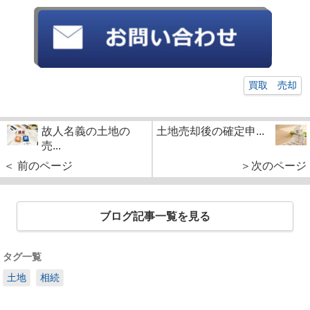
買取 売却
故人名義の土地の
土地売却後の確定申...
売...
＜ 前のページ
＞次のページ
ブログ記事一覧を見る
タグ一覧
土地
相続