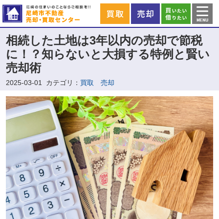
相続した土地は3年以内の売却で節税
に！？知らないと大損する特例と賢い
売却術
2025-03-01
カテゴリ：
買取 売却