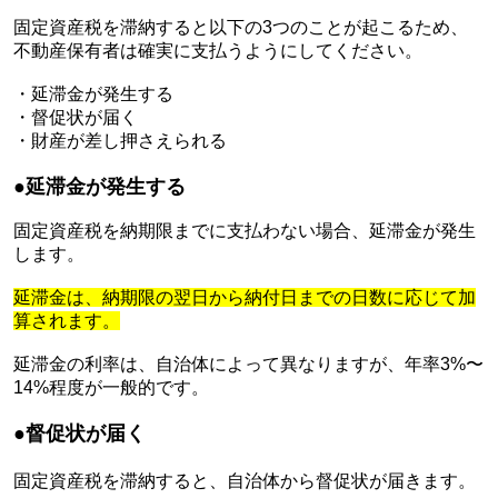
固定資産税を滞納すると以下の3つのことが起こるため、
不動産保有者は確実に支払うようにしてください。
・延滞金が発生する
・督促状が届く
・財産が差し押さえられる
●
延滞金が発生する
固定資産税を納期限までに支払わない場合、延滞金が発生
します。
延滞金は、納期限の翌日から納付日までの日数に応じて加
算されます。
延滞金の利率は、自治体によって異なりますが、年率3%〜
14%程度が一般的です。
●
督促状が届く
固定資産税を滞納すると、自治体から督促状が届きます。