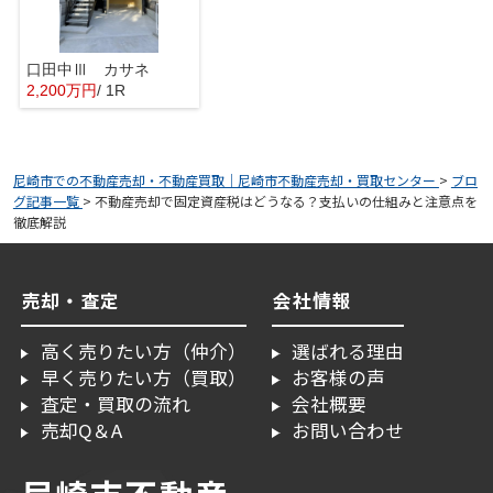
口田中Ⅲ カサネ
2,200万円
/ 1R
尼崎市での不動産売却・不動産買取｜尼崎市不動産売却・買取センター
>
ブロ
グ記事一覧
>
不動産売却で固定資産税はどうなる？支払いの仕組みと注意点を
徹底解説
売却・査定
会社情報
高く売りたい方（仲介）
選ばれる理由
早く売りたい方（買取）
お客様の声
査定・買取の流れ
会社概要
売却Q＆A
お問い合わせ