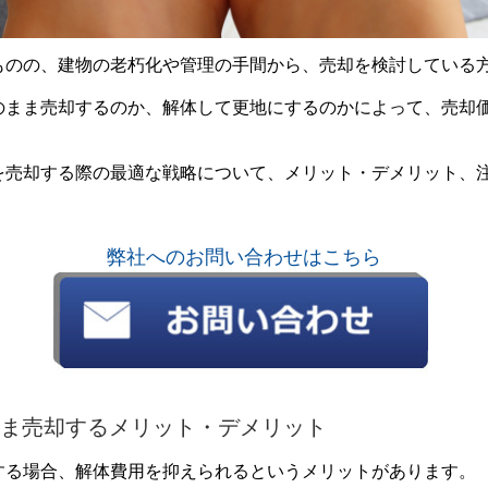
ものの、建物の老朽化や管理の手間から、売却を検討している
のまま売却するのか、解体して更地にするのかによって、売却
を売却する際の最適な戦略について、メリット・デメリット、
弊社へのお問い合わせはこちら
ま売却するメリット・デメリット
する場合、解体費用を抑えられるというメリットがあります。