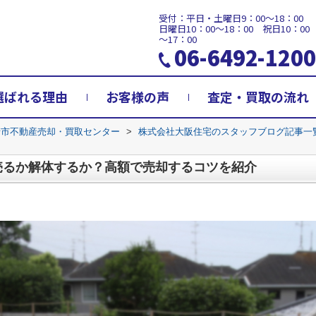
受付：平日・土曜日9：00～18：00
日曜日10：00～18：00 祝日10：00
～17：00
06-6492-1200
選ばれる理由
お客様の声
査定・買取の流れ
崎市不動産売却・買取センター
>
株式会社大阪住宅のスタッフブログ記事一
売るか解体するか？高額で売却するコツを紹介