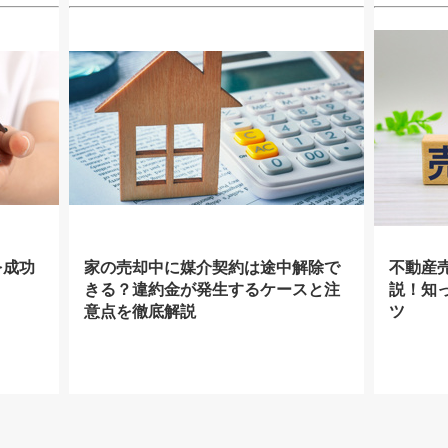
を成功
家の売却中に媒介契約は途中解除で
不動産
きる？違約金が発生するケースと注
説！知
意点を徹底解説
ツ