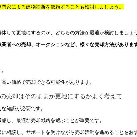
専門家による建物診断を依頼することも検討しましょう。
解体して更地にするのか、どちらの方法が最適か検討しましょ
取業者への売却、オークションなど、様々な売却方法がありま
す。
り高い価格で売却できる可能性があります。
の売却はそのままか更地にするかよく考えて
的な知識が必要です。
考慮し、最適な売却戦略を選ぶことが重要です。
家に相談し、サポートを受けながら売却活動を進めることをお