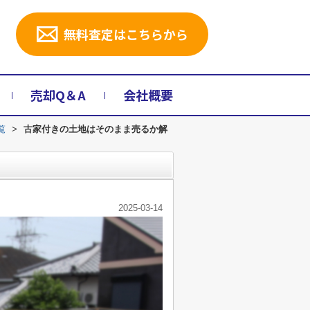
無料査定はこちらから
売却Q＆A
会社概要
覧
>
古家付きの土地はそのまま売るか解
2025-03-14