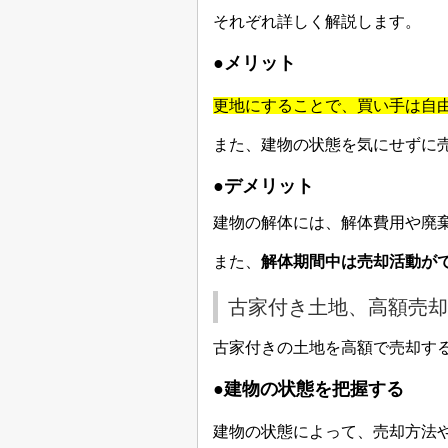
それぞれ詳しく解説します。
●
メリット
更地にすることで、買い手は自
また、建物の状態を気にせずに
●
デメリット
建物の解体には、解体費用や廃
また、
解体期間中は売却活動が
古家付き土地、高額売却
古家付きの土地を高額で売却す
●建物の状態を把握する
建物の状態によって、売却方法