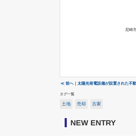
尼崎
≪ 前へ｜太陽光発電設備が設置された不
タグ一覧
土地
売却
古家
NEW ENTRY