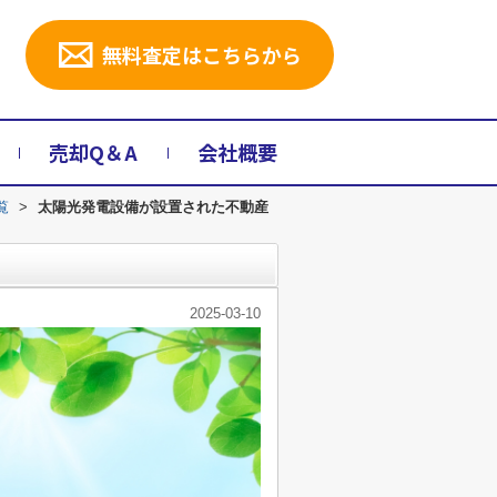
無料査定はこちらから
売却Q＆A
会社概要
覧
>
太陽光発電設備が設置された不動産
2025-03-10