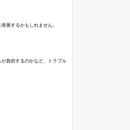
に発展するかもしれません。
らが負担するのかなど、トラブル
。