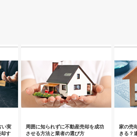
古い実
周囲に知られずに不動産売却を成功
家の売
売却す
させる方法と業者の選び方
きる？