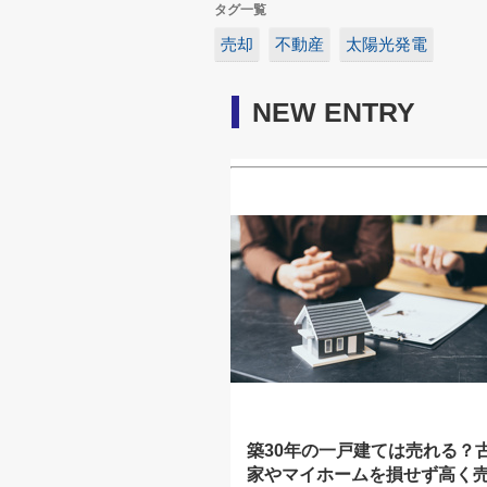
タグ一覧
売却
不動産
太陽光発電
NEW ENTRY
築30年の一戸建ては売れる？
家やマイホームを損せず高く