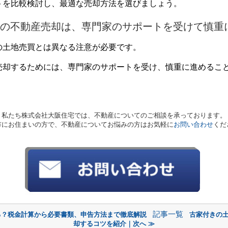
トを比較検討し、最適な売却方法を選びましょう。
の不動産売却は、専門家のサポートを受けて慎重
の土地売買とは異なる注意が必要です。
売却するためには、専門家のサポートを受け、慎重に進めるこ
私たち株式会社大阪住宅では、不動産についてのご相談を承っております。
市にお住まいの方で、不動産についてお悩みの方はお気軽に
お問い合わせ
くだ
記事一覧
る？税金計算から必要書類、申告方法まで徹底解説
古家付きの
却するコツを紹介｜次へ ≫