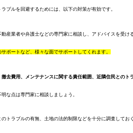
トラブルを回避するためには、以下の対策が有効です。
不動産業者や弁護士などの専門家に相談し、アドバイスを受け
のサポートなど、様々な面でサポートしてくれます。
、撤去費用、メンテナンスに関する責任範囲、近隣住民とのト
不明な点は専門家に相談しましょう。
とのトラブルの有無、土地の法的制限などを十分に調査してお