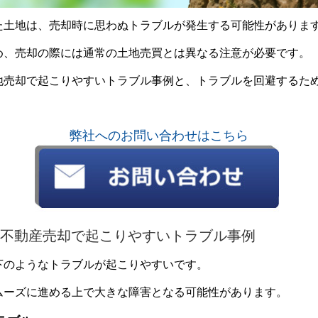
た土地は、売却時に思わぬトラブルが発生する可能性がありま
め、売却の際には通常の土地売買とは異なる注意が必要です。
地売却で起こりやすいトラブル事例と、トラブルを回避するた
弊社へのお問い合わせはこちら
不動産売却で起こりやすいトラブル事例
下のようなトラブルが起こりやすいです。
ムーズに進める上で大きな障害となる可能性があります。