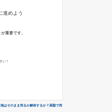
に進めよう
とが重要です。
さい！
土地はそのまま売るか解体するか？高額で売