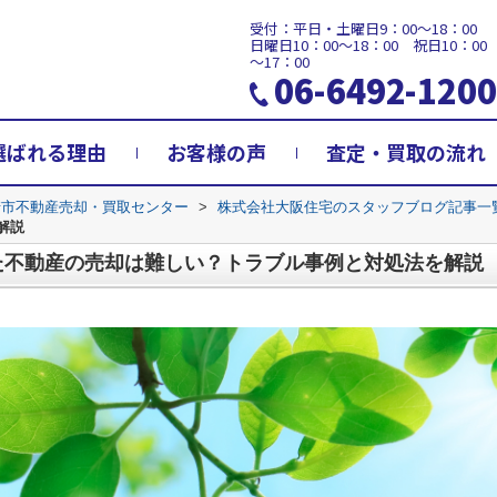
受付：平日・土曜日9：00～18：00
日曜日10：00～18：00 祝日10：00
～17：00
06-6492-1200
選ばれる理由
お客様の声
査定・買取の流れ
崎市不動産売却・買取センター
>
株式会社大阪住宅のスタッフブログ記事一
解説
た不動産の売却は難しい？トラブル事例と対処法を解説