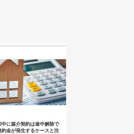
却中に媒介契約は途中解除で
違約金が発生するケースと注