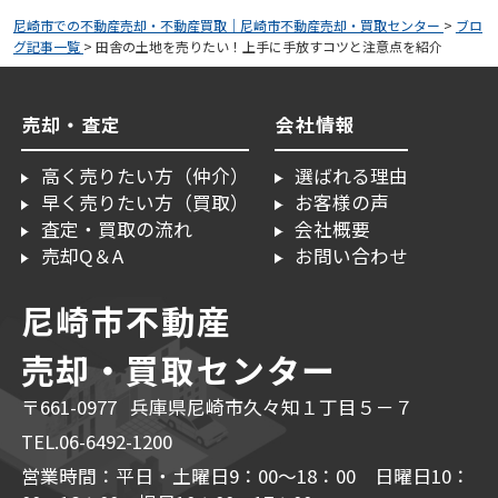
尼崎市での不動産売却・不動産買取｜尼崎市不動産売却・買取センター
>
ブロ
グ記事一覧
>
田舎の土地を売りたい！上手に手放すコツと注意点を紹介
売却・査定
会社情報
高く売りたい方（仲介）
選ばれる理由
早く売りたい方（買取）
お客様の声
査定・買取の流れ
会社概要
売却Q＆A
お問い合わせ
尼崎市不動産
売却・買取センター
〒661-0977 兵庫県尼崎市久々知１丁目５－７
TEL.06-6492-1200
営業時間：平日・土曜日9：00～18：00 日曜日10：