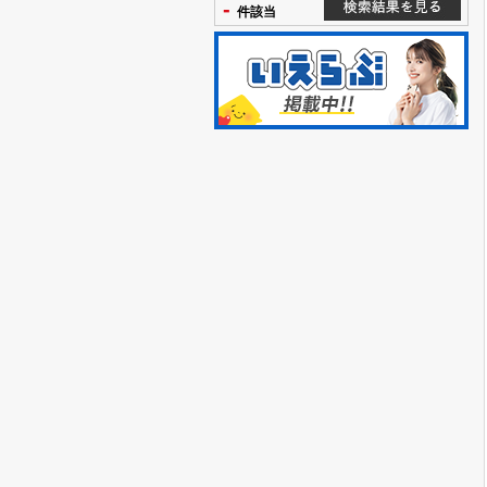
-
件該当