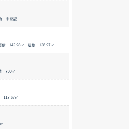
物 未登記
 142.98㎡ 建物 128.97㎡
積 730㎡
17.67㎡
㎡