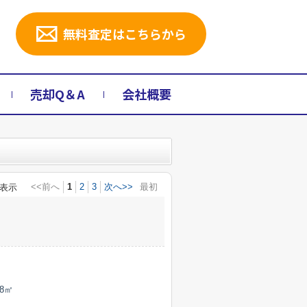
無料査定はこちらから
売却Q＆A
会社概要
<<前へ
1
2
3
次へ>>
最初
表示
8㎡