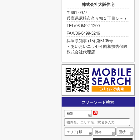
株式会社大阪住宅
〒661-0977
兵庫県尼崎市久々知１丁目５－７
TEL/06-6492-1200
FAX/06-6499-3246
兵庫県知事 (15) 第5105号
・あいおいニッセイ同和損害保険
株式会社代理店
種別
エリア| 駅
価格
面積