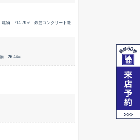
建物 714.79㎡ 鉄筋コンクリート造
 26.44㎡