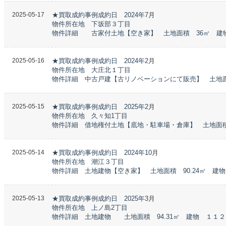
2025-05-17
★買取成約事例成約日 2024年7
月
物件所在地 下坂部３丁目
物件詳細 古家付土地【空き家】 土地面積 36㎡ 建
2025-05-16
★買取成約事例成約日 2024年2
月
物件所在地 大庄北１丁目
物件詳細 中古戸建【古リノベーション
にて販売】 土地面積
2025-05-15
★買取成約事例成約日 2025年2
月
物件所在地 久々知1丁目
物件詳細 借地権付土地【底地・駐車場・倉庫】 土地面
2025-05-14
★買取成約事例成約日 2024年10
月
物件所在地 潮江３丁目
物件詳細 土地建物【空き家】 土地面積 90.24㎡ 建物 1
2025-05-13
★買取成約事例成約日 2025年3
月
物件所在地 上ノ島2丁目
物件詳細 土地建物 土地面積 94.31㎡ 建物 １１２