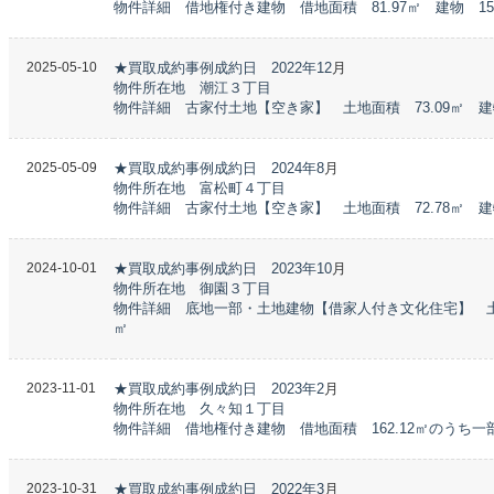
物件詳細 借地権付き建物 借地面積 81.97㎡ 建物 150.
2025-05-10
★買取成約事例成約日 2022年12
月
物件所在地 潮江３丁目
物件詳細 古家付土地【空き家】 土地面積 73.09㎡ 建物
2025-05-09
★買取成約事例成約日 2024年8
月
物件所在地 富松町４丁目
物件詳細 古家付土地【空き家】 土地面積 72.78㎡ 建物
2024-10-01
★買取成約事例成約日 2023年10
月
物件所在地 御園３丁目
物件詳細 底地一部・土地建物【借家人付き文化住宅】 土地面
㎡
2023-11-01
★買取成約事例成約日 2023年2
月
物件所在地 久々知１丁目
物件詳細 借地権付き建物 借地面積 162.12㎡のうち一
2023-10-31
★買取成約事例成約日 2022年3
月