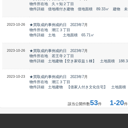
物件所在地 久々知２丁目
物件詳細 借地権付き建物 借地面積 89.33㎡ 建物 
2023-10-26
★買取成約事例成約日 2023年7
月
物件所在地 潮江３丁目
物件詳細 土地 土地面積 65.71㎡
2023-10-26
★買取成約事例成約日 2023年7
月
物件所在地 若王寺２丁目
物件詳細 土地建物【空き家収益１棟】 土地面積 188.34
2023-10-23
★買取成約事例成約日 2023年7
月
物件所在地 潮江３丁目
物件詳細 土地建物 【借家人付き文化住宅】 土地面積 237
53
1-20
該当公開件数
件
件