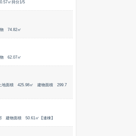
57㎡持分1/5
 74.82㎡
 62.07㎡
積 425.98㎡ 建物面積 299.7
部 建物面積 50.61㎡【連棟】