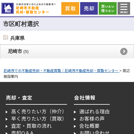
市区町村選択
兵庫県
尼崎市
(5)
尼崎市での不動産売却・不動産買取｜尼崎市不動産売却・買取センター
>
周辺
施設案内
売却・査定
会社情報
高く売りたい方（仲介）
選ばれる理由
早く売りたい方（買取）
お客様の声
査定・買取の流れ
会社概要
売却Q＆A
お問い合わせ