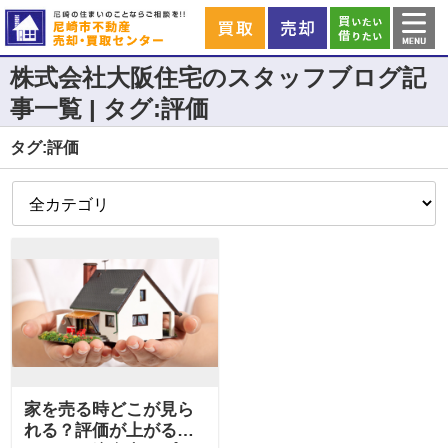
株式会社大阪住宅のスタッフブログ記
事一覧 | タグ:評価
タグ:評価
家を売る時どこが見ら
れる？評価が上がるポ