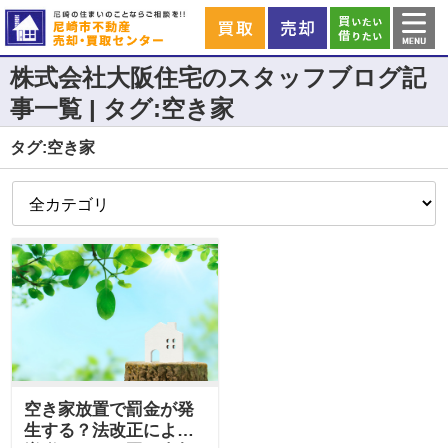
株式会社大阪住宅のスタッフブログ記
事一覧 | タグ:空き家
タグ:空き家
空き家放置で罰金が発
生する？法改正による