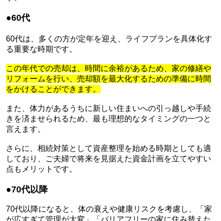
●
60代
60代は、多くの方が定年を迎え、ライフプランを具体化す
る重要な時期です。
この年代での売却は、時間に余裕があるため、家の修繕や
リフォームを行い、売却額を最大化するための準備に時間
をかけることができます。
また、体力があるうちに新しい住まいへの引っ越しや手続
きを済ませられるため、最も理想的なタイミングの一つと
言えます。
さらに、相続対策として資産整理を始める時期としても適
しており、ご夫婦で将来を見据えた資金計画を立てやすい
点もメリットです。
●
70代以降
70代以降になると、体の衰えや健康リスクを考慮し、「家
が広すぎて管理が大変」「バリアフリーの家に住み替えた