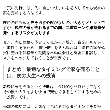
「買い先行」は、先に新しい住まいを購入してから現在の
家を売却する方法です。
理想の住み替え先を逃す心配がないのが大きなメリットで
すが、
現在の家が売れるまでの間、二重ローンや維持費が
発生するリスクがあります。
また、売却価格が予定より低かった場合、資金計画が狂う
可能性もあるため、買い先行を選ぶ場合は、現在の家が確
実に売れる価格帯や期間を不動産会社と綿密に相談し、リ
スクをヘッジしておくことが重要です。
まとめ｜最適なタイミングで家を売ること
は、次の人生への投資
老後に家を売るという決断は、金銭的な利益だけでなく、
その後の人生をより快適で安心できるものにするための
「投資」です。
売却の成功には、元気なうちに適切なタイミングを見極