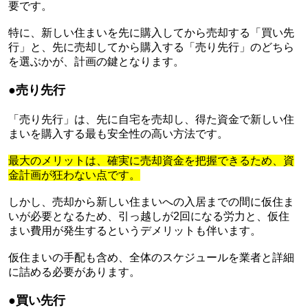
要です。
特に、新しい住まいを先に購入してから売却する「買い先
行」と、先に売却してから購入する「売り先行」のどちら
を選ぶかが、計画の鍵となります。
●売り先行
「売り先行」は、先に自宅を売却し、得た資金で新しい住
まいを購入する最も安全性の高い方法です。
最大のメリットは、確実に売却資金を把握できるため、資
金計画が狂わない点です。
しかし、売却から新しい住まいへの入居までの間に仮住ま
いが必要となるため、引っ越しが2回になる労力と、仮住
まい費用が発生するというデメリットも伴います。
仮住まいの手配も含め、全体のスケジュールを業者と詳細
に詰める必要があります。
●買い先行