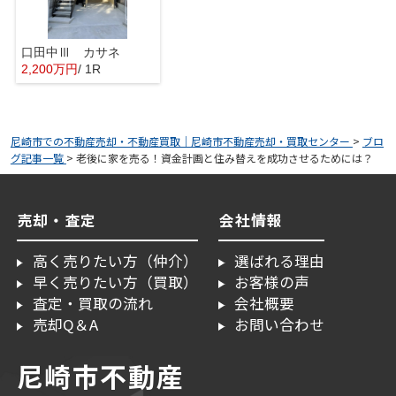
口田中Ⅲ カサネ
2,200万円
/ 1R
尼崎市での不動産売却・不動産買取｜尼崎市不動産売却・買取センター
>
ブロ
グ記事一覧
>
老後に家を売る！資金計画と住み替えを成功させるためには？
売却・査定
会社情報
高く売りたい方（仲介）
選ばれる理由
早く売りたい方（買取）
お客様の声
査定・買取の流れ
会社概要
売却Q＆A
お問い合わせ
尼崎市不動産