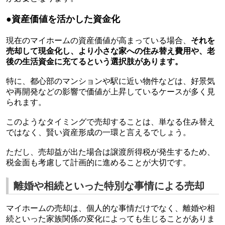
●資産価値を活かした資金化
現在のマイホームの資産価値が高まっている場合、
それを
売却して現金化し、より小さな家への住み替え費用や、老
後の生活資金に充てるという選択肢があります。
特に、都心部のマンションや駅に近い物件などは、好景気
や再開発などの影響で価値が上昇しているケースが多く見
られます。
このようなタイミングで売却することは、単なる住み替え
ではなく、賢い資産形成の一環と言えるでしょう。
ただし、売却益が出た場合は譲渡所得税が発生するため、
税金面も考慮して計画的に進めることが大切です。
離婚や相続といった特別な事情による売却
マイホームの売却は、個人的な事情だけでなく、離婚や相
続といった家族関係の変化によっても生じることがありま