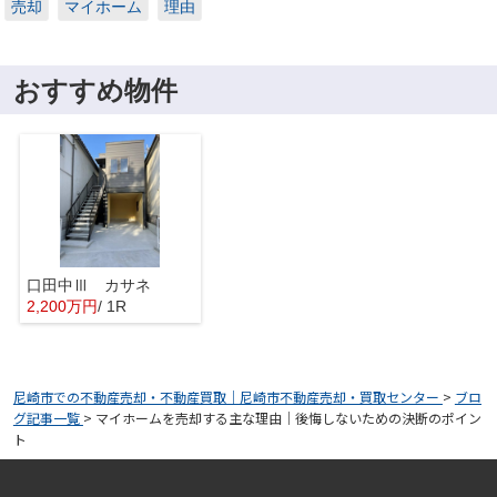
売却
マイホーム
理由
おすすめ物件
口田中Ⅲ カサネ
2,200万円
/ 1R
尼崎市での不動産売却・不動産買取｜尼崎市不動産売却・買取センター
>
ブロ
グ記事一覧
>
マイホームを売却する主な理由｜後悔しないための決断のポイン
ト