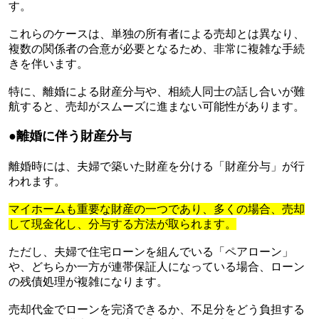
す。
これらのケースは、単独の所有者による売却とは異なり、
複数の関係者の合意が必要となるため、非常に複雑な手続
きを伴います。
特に、離婚による財産分与や、相続人同士の話し合いが難
航すると、売却がスムーズに進まない可能性があります。
●離婚に伴う財産分与
離婚時には、夫婦で築いた財産を分ける「財産分与」が行
われます。
マイホームも重要な財産の一つであり、多くの場合、売却
して現金化し、分与する方法が取られます。
ただし、夫婦で住宅ローンを組んでいる「ペアローン」
や、どちらか一方が連帯保証人になっている場合、ローン
の残債処理が複雑になります。
売却代金でローンを完済できるか、不足分をどう負担する