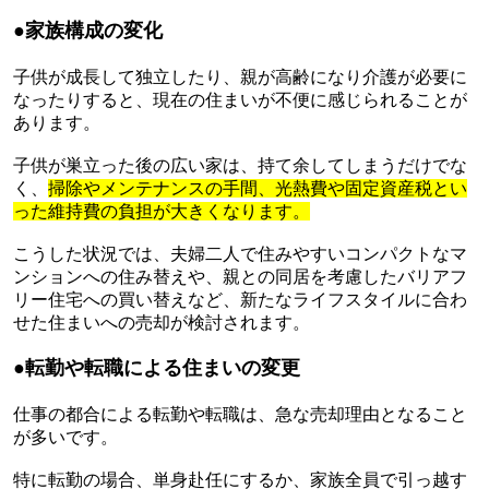
●家族構成の変化
子供が成長して独立したり、親が高齢になり介護が必要に
なったりすると、現在の住まいが不便に感じられることが
あります。
子供が巣立った後の広い家は、持て余してしまうだけでな
く、
掃除やメンテナンスの手間、光熱費や固定資産税とい
った維持費の負担が大きくなります。
こうした状況では、夫婦二人で住みやすいコンパクトなマ
ンションへの住み替えや、親との同居を考慮したバリアフ
リー住宅への買い替えなど、新たなライフスタイルに合わ
せた住まいへの売却が検討されます。
●転勤や転職による住まいの変更
仕事の都合による転勤や転職は、急な売却理由となること
が多いです。
特に転勤の場合、単身赴任にするか、家族全員で引っ越す