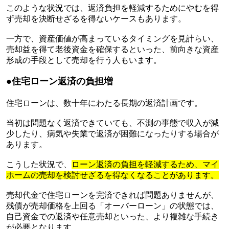
このような状況では、返済負担を軽減するためにやむを得
ず売却を決断せざるを得ないケースもあります。
一方で、資産価値が高まっているタイミングを見計らい、
売却益を得て老後資金を確保するといった、前向きな資産
形成の手段として売却を行う人もいます。
●住宅ローン返済の負担増
住宅ローンは、数十年にわたる長期の返済計画です。
当初は問題なく返済できていても、不測の事態で収入が減
少したり、病気や失業で返済が困難になったりする場合が
あります。
こうした状況で、
ローン返済の負担を軽減するため、マイ
ホームの売却を検討せざるを得なくなることがあります。
売却代金で住宅ローンを完済できれば問題ありませんが、
残債が売却価格を上回る「オーバーローン」の状態では、
自己資金での返済や任意売却といった、より複雑な手続き
が必要となります。