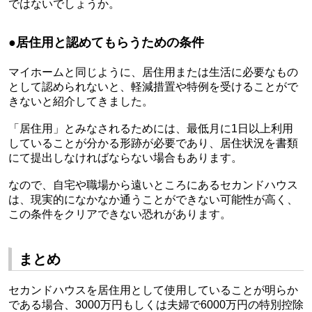
ではないでしょうか。
●
居住用と認めてもらうための条件
マイホームと同じように、居住用または生活に必要なもの
として認められないと、軽減措置や特例を受けることがで
きないと紹介してきました。
「居住用」とみなされるためには、最低月に
1
日以上利用
していることが分かる形跡が必要であり、居住状況を書類
にて提出しなければならない場合もあります。
なので、自宅や職場から遠いところにあるセカンドハウス
は、現実的になかなか通うことができない可能性が高く、
この条件をクリアできない恐れがあります。
まとめ
セカンドハウスを居住用として使用していることが明らか
である場合、
3000
万円もしくは夫婦で
6000
万円の特別控除