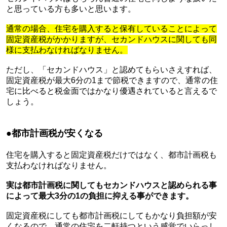
と思っている方も多いと思います。
通常の場合、住宅を購入すると保有していることによって
固定資産税がかかりますが、セカンドハウスに関しても同
様に支払わなければなりません。
ただし、「セカンドハウス」と認めてもらいさえすれば、
固定資産税が最大
6
分の
1
まで節税できますので、通常の住
宅に比べると税金面ではかなり優遇されていると言えるで
しょう。
●
都市計画税が安くなる
住宅を購入すると固定資産税だけではなく、都市計画税も
支払わなければなりません。
実は都市計画税に関してもセカンドハウスと認められる事
によって最大
3
分の
1
の負担に抑える事ができます。
固定資産税にしても都市計画税にしてもかなり負担額が安
くなるので、通常の住宅を二軒持つという感覚でいらっし