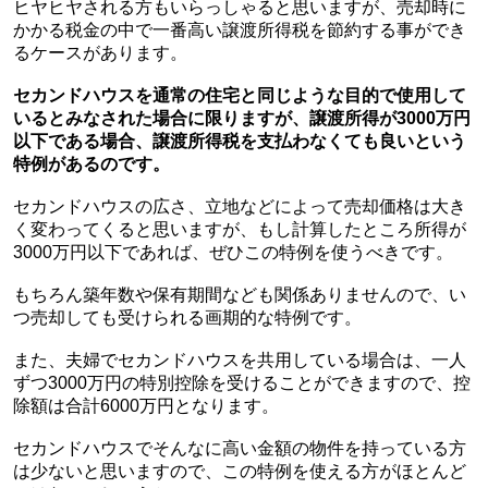
ヒヤヒヤされる方もいらっしゃると思いますが、売却時に
かかる税金の中で一番高い譲渡所得税を節約する事ができ
るケースがあります。
セカンドハウスを通常の住宅と同じような目的で使用して
いるとみなされた場合に限りますが、譲渡所得が
3000
万円
以下である場合、譲渡所得税を支払わなくても良いという
特例があるのです。
セカンドハウスの広さ、立地などによって売却価格は大き
く変わってくると思いますが、もし計算したところ所得が
3000
万円以下であれば、ぜひこの特例を使うべきです。
もちろん築年数や保有期間なども関係ありませんので、い
つ売却しても受けられる画期的な特例です。
また、夫婦でセカン
ドハウスを共用している場合は、一人
ずつ
3000
万円の特別控除を受けることができますので、控
除額は合計
6000
万円となります。
セカンドハウスでそんなに高い金額の物件を持っている方
は少ないと思いますので、この特例を使える方がほとんど