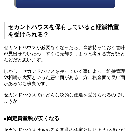
セカンドハウスを保有していると軽減措置
を受けられる？
セカンドハウスが必要なくなったら、当然持っておく意味
が見出せないため、すぐに売却をしようと考える方がほと
んどだと思います。
しかし、セカンドハウスを持っている事によって維持管理
や相続が大変といった悪い面がある一方、税金面で良い面
があるのも事実です。
セカンドハウスではどんな税的な優遇を受けられるのでし
ょうか。
●
固定資産税が安くなる
セカンドハウスはもちろん普通の住宅と同じような扱いだ