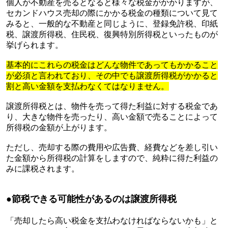
個人が不動産を売るとなると様々な税金がかかりますが、
セカンドハウス売却の際にかかる税金の種類について見て
みると、一般的な不動産と同じように、登録免許税、印紙
税、譲渡所得税、住民税、復興特別所得税といったものが
挙げられます。
基本的にこれらの税金はどんな物件であってもかかること
が必須と言われており、その中でも譲渡所得税がかかると
割と高い金額を支払わなくてはなりません。
譲渡所得税とは、物件を売って得た利益に対する税金であ
り、大きな物件を売ったり、高い金額で売ることによって
所得税の金額が上がります。
ただし、売却する際の費用や広告費、経費などを差し引い
た金額から所得税の計算をしますので、純粋に得た利益の
みに課税されます。
●
節税できる可能性があるのは譲渡所得税
「売却したら高い税金を支払わなければならないかも」と