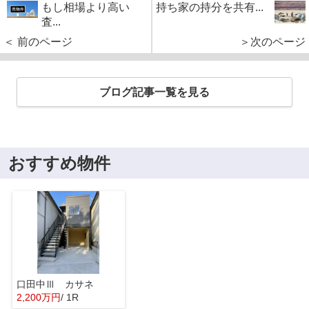
もし相場より高い
持ち家の持分を共有...
査...
＜ 前のページ
＞次のページ
ブログ記事一覧を見る
おすすめ物件
口田中Ⅲ カサネ
2,200万円
/ 1R