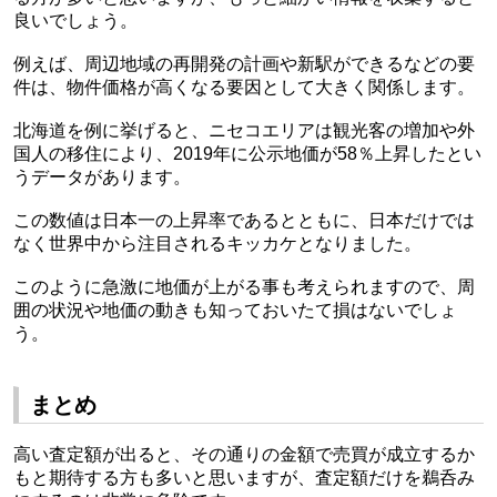
良いでしょう。
例えば、周辺地域の再開発の計画や新駅ができるなどの要
件は、物件価格が高くなる要因として大きく関係します。
北海道を例に挙げると、ニセコエリアは観光客の増加や外
国人の移住により、
2019
年に公示地価が
58
％上昇したとい
うデータがあります。
この数値は日本一の上昇率であるとともに、日本だけでは
なく世界中から注目されるキッカケとなりました。
このように急激に地価が上がる事も考えられますので、周
囲の状況や地価の動きも知っておいたて損はないでしょ
う。
まとめ
高い査定額が出ると、その通りの金額で売買が成立するか
もと期待する方も多いと思いますが、査定額だけを鵜呑み