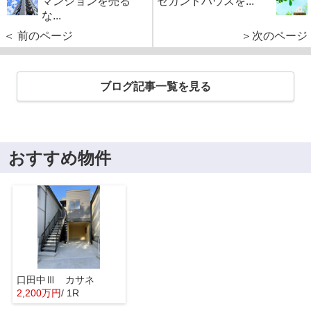
マンションを売る
セカンドハウスを...
な...
＜ 前のページ
＞次のページ
ブログ記事一覧を見る
おすすめ物件
口田中Ⅲ カサネ
2,200万円
/ 1R