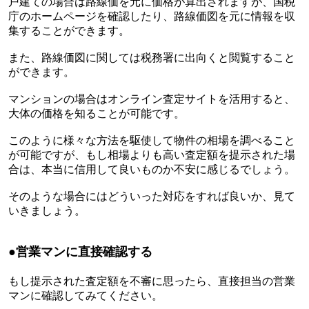
戸建ての場合は路線価を元に価格が算出されますが、国税
庁のホームページを確認したり、路線価図を元に情報を収
集することができます。
また、路線価図に関しては税務署に出向くと閲覧すること
ができます。
マンションの場合はオンライン査定サイトを活用すると、
大体の価格を知ることが可能です。
このように様々な方法を駆使して物件の相場を調べること
が可能ですが、もし相場よりも高い査定額を提示された場
合は、本当に信用して良いものか不安に感じるでしょう。
そのような場合にはどういった対応をすれば良いか、見て
いきましょう。
●
営業マンに直接確認する
もし提示された査定額を不審に思ったら、直接担当の営業
マンに確認してみてください。