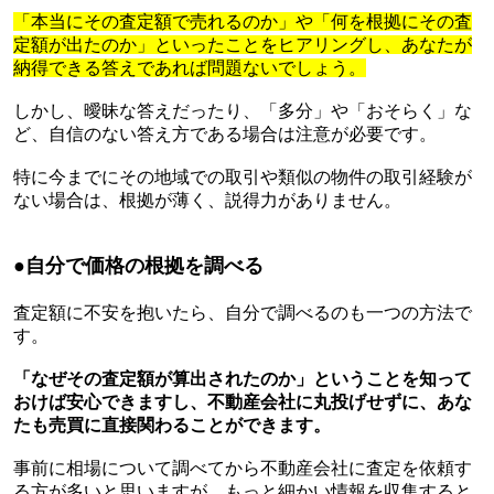
「本当にその査定額で売れるのか」や「何を根拠にその査
定額が出たのか」といったことをヒアリングし、あなたが
納得できる答えであれば問題ないでしょう。
しかし、曖昧な答えだったり、「多分」や「おそらく」な
ど、自信のない答え方である場合は注意が必要です。
特に今までにその地域での取引や類似の物件の取引経験が
ない場合は、根拠が薄く、説得力がありません。
●自分で価格の根拠を調べる
査定額に不安を抱いたら、自分で調べるのも一つの方法で
す。
「なぜその査定額が算出されたのか」ということを知って
おけば安心できますし、不動産会社に丸投げせずに、あな
たも売買に直接関わることができます。
事前に相場について調べてから不動産会社に査定を依頼す
る方が多いと思いますが、もっと細かい情報を収集すると