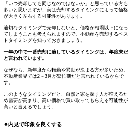
「いつ売却しても同じなのではないか」と思っている方も
多いと思いますが、実は売却するタイミングによって価格
が大きく左右する可能性があります。
適切なタイミングで売却しないと、価格が相場以下になっ
てしまうことも考えられますので、不動産を売却するベス
トタイミングを知っておきましょう。
一年の中で一番売却に適しているタイミングは、年度末だ
と言われています。
なぜなら、新年度から転勤や異動が決まる方が多いため、
不動産業界では
2
～
3
月が繁忙期だと言われているからで
す。
このようなタイミングだと、自然と家を探す人が増えるた
め需要が高まり、高い価格で買い取ってもらえる可能性が
高いと言えるでしょう。
⚫︎
内見で印象を良くする