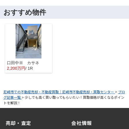
おすすめ物件
口田中Ⅲ カサネ
2,200万円
/ 1R
尼崎市での不動産売却・不動産買取｜尼崎市不動産売却・買取センター
>
ブロ
グ記事一覧
>
少しでも高く買い取ってもらいたい！買取価格が高くなるポイン
トを解説！
売却・査定
会社情報