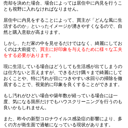
売却を決めた場合、場合によっては居住中に内見を行うこ
とも視野に入れなければなりません。
居住中に内見をすることによって、買主が「どんな風に生
活するのか」といったイメージが湧きやすくなるので、自
然と購入意欲が高まります。
しかし、ただ家の中を見せるだけではなく、綺麗にしてお
くのは大前提で、
買主に好印象を与えるために様々な工夫
をする必要があります。
現に生活している場合はどうしても生活感が出てしまうの
は仕方ないと言えますが、できるだけ隅々まで綺麗にして
おくことや、特に汚れが目につきやすい水回りの掃除を徹
底することで、視覚的に印象を良くすることができます。
もし汚れがひどい場合や築年数が経っている場合には一
度、気になる箇所だけでもハウスクリーニングを行うのも
良いかもしれません。
また、昨今の新型コロナウイルス感染症の影響により、多
くの方が衛生面で過敏になっている現状があります。