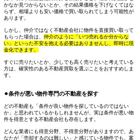
かなか見つからないとか、その結果価格を下げなくてはな
らず、相場よりも安い価格で買い取られてしまう可能性が
あります。
しかし、仲介ではなく不動産会社に物件を直接買い取って
もらった場合は、
仲介のように「いつ売れるか分からな
い」といった不安を抱える必要はありませんし、即時に現
金化できます。
すぐに売りたいとか、少しでも高く売りたいと考えている
方は、確実性のある不動産買取を選ぶことをおすすめしま
す。
⚫︎
条件が悪い物件専門の不動産を探す
どの不動産も「条件が良い物件を探しているのではない
か」と思われているかもしれませんが、実は条件が悪い物
件を得意とする不動産会社も存在します。
どんな業者にも得意分野、不得意分野がありますので、あ
なたが「売却するのは難しい」と感じている物件でも、案